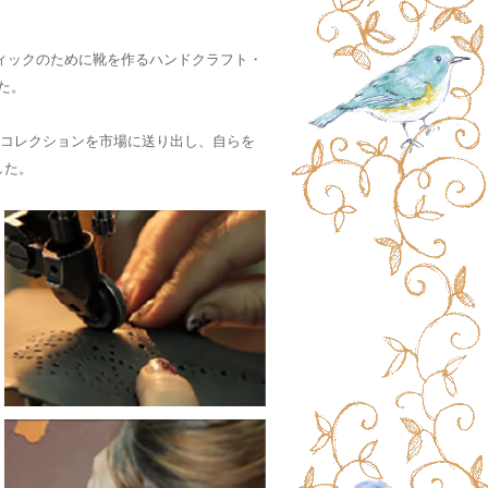
ブティックのために靴を作るハンドクラフト・
た。
プル・コレクションを市場に送り出し、自らを
づけました。