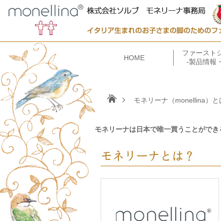
ファースト
HOME
-製品情報
モネリーナ（monellina）と
モネリーナは日本で唯一買うことができ