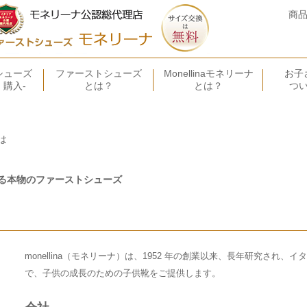
商
シューズ
ファーストシューズ
Monellinaモネリーナ
お子
・購入-
とは？
とは？
つ
は
る本物のファーストシューズ
monellina（モネリーナ）は、1952 年の創業以来、長年研究され
で、子供の成長のための子供靴をご提供します。