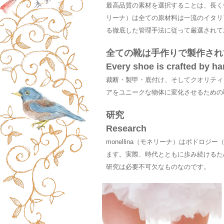
最高品質の素材を選択することは、長く使
リーナ）は全ての原材料は一流のイタリ
る徹底した管理手法に従って厳選されて
全ての靴は手作りで製作され
Every shoe is crafted by h
裁断・製甲・底付け、そしてクオリティ
アをユニークな物体に変化させるための
研究
Research
monellina（モネリーナ）はポド
ます。実際、時代とともに歩み続けるた
研究は必要不可欠なものなのです。