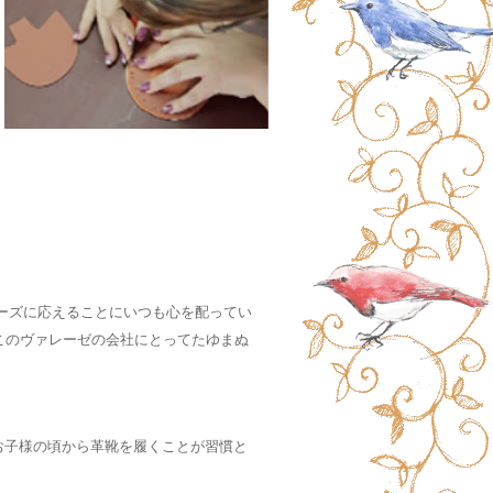
ニーズに応えることにいつも心を配ってい
このヴァレーゼの会社にとってたゆまぬ
お子様の頃から革靴を履くことが習慣と