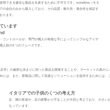
用できる健全な製品を生産するために不可欠です。monellina（モネ
アの会社のみから購入しており、その品質・耐久性・適合性を保証す
おります。
ています
and
・コントロールが、専門の職人の有能な手によってシンプルなアイデ
職人技の4 つのフェーズです。
ロジー（足学）の厳密な決まりに則った製品を開発することや、マーケットの真の
めには、また、新製品に関して迅速なソリューションを提供するためには、
イタリアでの子供のくつの考え方
足、脚の形成や、足の衝撃から守ることが大切と考えており、小さい
なっています。