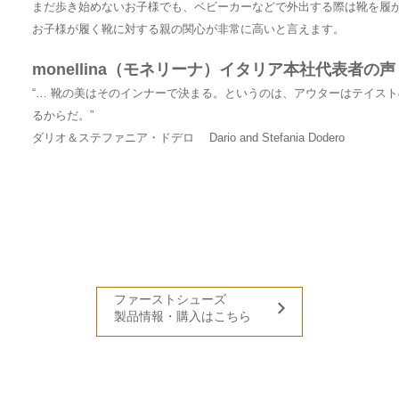
まだ歩き始めないお子様でも、ベビーカーなどで外出する際は靴を履
お子様が履く靴に対する親の関心が非常に高いと言えます。
monellina（モネリーナ）イタリア本社代表者の声
“… 靴の美はそのインナーで決まる。というのは、アウターはテイス
るからだ。”
ダリオ＆ステファニア・ドデロ Dario and Stefania Dodero
ファーストシューズ
製品情報・購入はこちら