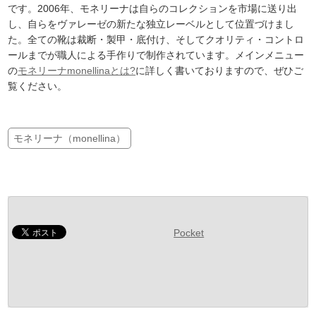
です。2006年、モネリーナは自らのコレクションを市場に送り出
し、自らをヴァレーゼの新たな独立レーベルとして位置づけまし
た。全ての靴は裁断・製甲・底付け、そしてクオリティ・コントロ
ールまでが職人による手作りで制作されています。メインメニュー
の
モネリーナmonellinaとは?
に詳しく書いておりますので、ぜひご
覧ください。
モネリーナ（monellina）
Pocket