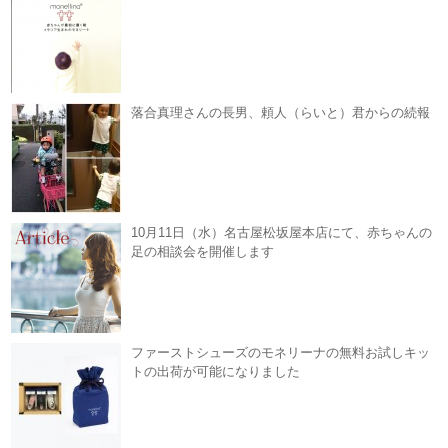
落合真理さんの長男、頼人（らいと）君からの続報
10月11日（水）名古屋松坂屋本店にて、赤ちゃんの
足の相談会を開催します
ファーストシューズのモネリーナの無料お試しキッ
トの出荷が可能になりました