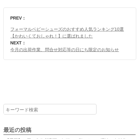
PREV：
フォーマルベビーシューズのおすすめ人気ランキング10選
【かわいくておしゃれ！】に選ばれました
NEXT：
今月の出荷作業、問合せ対応等の日にち限定のお知らせ
最近の投稿