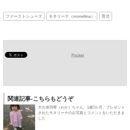
ファーストシューズ
モネリーナ（monellina）
育児
Pocket
関連記事-こちらもどうぞ
大久保羽華（わか）ちゃん、1歳7か月、プレゼント
されたモネリーナのお写真とコメントをいただきま
した