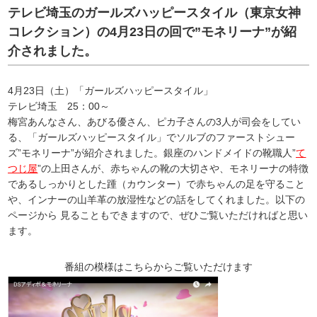
テレビ埼玉のガールズハッピースタイル（東京女神
コレクション）の4月23日の回で”モネリーナ”が紹
介されました。
4月23日（土）「ガールズハッピースタイル」
テレビ埼玉 25：00～
梅宮あんなさん、あびる優さん、ピカ子さんの3人が司会をしてい
る、「ガールズハッピースタイル」でソルブのファーストシュー
ズ”モネリーナ”が紹介されました。銀座のハンドメイドの靴職人”
て
つじ屋
”の上田さんが、赤ちゃんの靴の大切さや、モネリーナの特徴
であるしっかりとした踵（カウンター）で赤ちゃんの足を守ること
や、インナーの山羊革の放湿性などの話をしてくれました。以下の
ページから 見ることもできますので、ぜひご覧いただければと思い
ます。
番組の模様はこちらからご覧いただけます