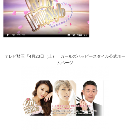
テレビ埼玉「4月23日（土）」ガールズハッピースタイル公式ホー
ムページ