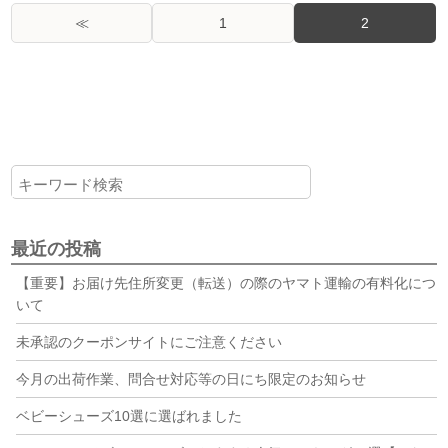
≪
1
2
最近の投稿
【重要】お届け先住所変更（転送）の際のヤマト運輸の有料化につ
いて
未承認のクーポンサイトにご注意ください
今月の出荷作業、問合せ対応等の日にち限定のお知らせ
ベビーシューズ10選に選ばれました