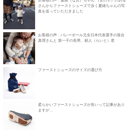
お客様の声：夏緒（なお）ちゃん （女の子）のお母
さんからファーストシューズで歩く夏緒ちゃんの写
真を送っていただきました
お客様の声 : バレーボール元全日本代表選手の落合
真理さんと 第一子の長男、頼人（らいと）君
ファーストシューズのサイズの選び方
柔らかいファーストシューズが良いって記事があり
ますが…