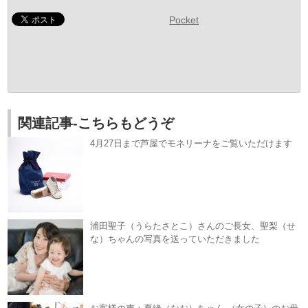
Pocket
関連記事-こちらもどうぞ
4月27日まで芦屋でモネリーナをご覧いただけます
浦田聖子（うらたさとこ）さんのご長女、聖梨（せ
な）ちゃんの写真を送っていただきました