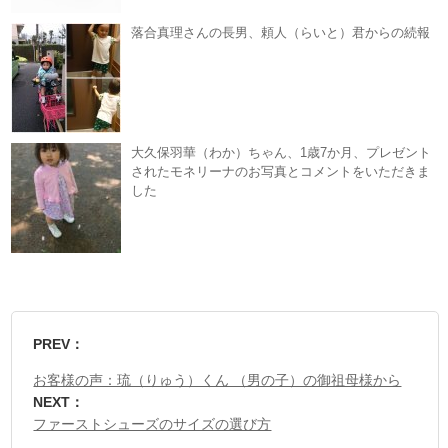
落合真理さんの長男、頼人（らいと）君からの続報
大久保羽華（わか）ちゃん、1歳7か月、プレゼント
されたモネリーナのお写真とコメントをいただきま
した
PREV：
お客様の声：琉（りゅう）くん （男の子）の御祖母様から
NEXT：
ファーストシューズのサイズの選び方