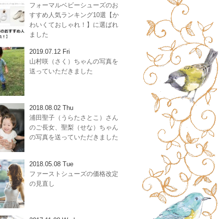
フォーマルベビーシューズのお
すすめ人気ランキング10選【か
わいくておしゃれ！】に選ばれ
ました
2019.07.12 Fri
山村咲（さく）ちゃんの写真を
送っていただきました
2018.08.02 Thu
浦田聖子（うらたさとこ）さん
のご長女、聖梨（せな）ちゃん
の写真を送っていただきました
2018.05.08 Tue
ファーストシューズの価格改定
の見直し