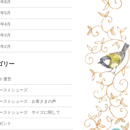
6年8月
6年5月
6年4月
6年3月
6年2月
ゴリー
ト運営
ーストシューズ
ーストシューズ お客さまの声
ーストシューズ サイズに関して
ゼント