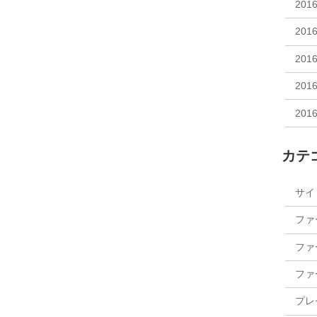
201
201
201
201
201
カテ
サイ
ファ
ファ
ファ
プレ