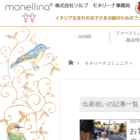
ファースト
HOME
-製品情
モネリーナコミュニティ
出産祝いの記事一覧
2017/
お
ゃ