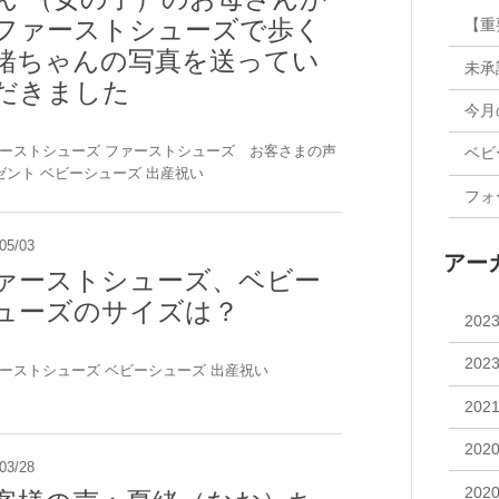
ファーストシューズで歩く
緒ちゃんの写真を送ってい
未承
だきました
ーストシューズ
ファーストシューズ お客さまの声
ベビ
ゼント
ベビーシューズ
出産祝い
05/03
アー
ァーストシューズ、ベビー
ューズのサイズは？
202
202
ーストシューズ
ベビーシューズ
出産祝い
202
202
03/28
202