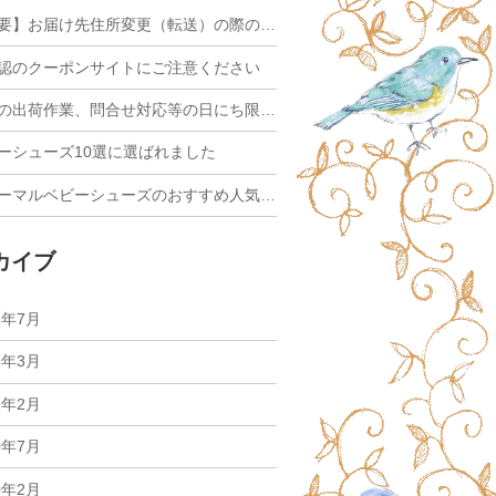
【重要】お届け先住所変更（転送）の際のヤマト運輸の有料化について
認のクーポンサイトにご注意ください
今月の出荷作業、問合せ対応等の日にち限定のお知らせ
ーシューズ10選に選ばれました
フォーマルベビーシューズのおすすめ人気ランキング10選【かわいくておしゃれ！】に選ばれました
カイブ
3年7月
3年3月
1年2月
0年7月
0年2月