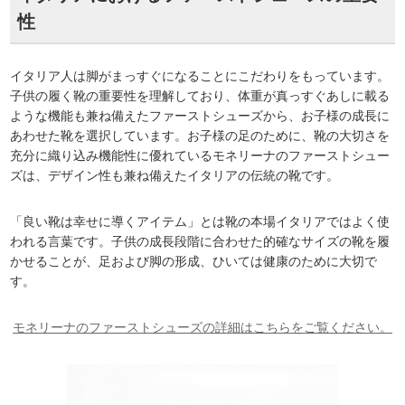
性
イタリア人は脚がまっすぐになることにこだわりをもっています。
子供の履く靴の重要性を理解しており、体重が真っすぐあしに載る
ような機能も兼ね備えたファーストシューズから、お子様の成長に
あわせた靴を選択しています。お子様の足のために、靴の大切さを
充分に織り込み機能性に優れているモネリーナのファーストシュー
ズは、デザイン性も兼ね備えたイタリアの伝統の靴です。
「良い靴は幸せに導くアイテム」とは靴の本場イタリアではよく使
われる言葉です。子供の成長段階に合わせた的確なサイズの靴を履
かせることが、足および脚の形成、ひいては健康のために大切で
す。
モネリーナのファーストシューズの詳細はこちらをご覧ください。