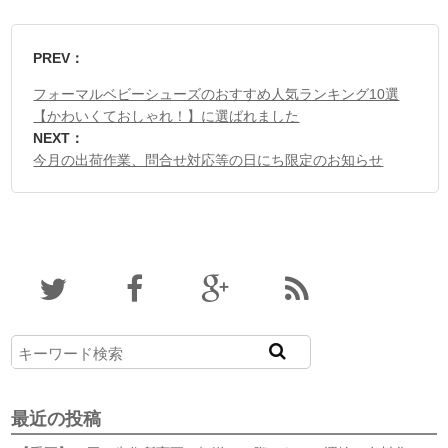
PREV：
フォーマルベビーシューズのおすすめ人気ランキング10選
【かわいくておしゃれ！】に選ばれました
NEXT：
今月の出荷作業、問合せ対応等の日にち限定のお知らせ
最近の投稿