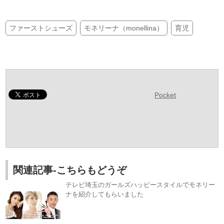
ファーストシューズ
モネリーナ（monellina）
育児
Pocket
関連記事-こちらもどうぞ
テレビ埼玉のガールズハッピースタイルでモネリー
ナを紹介してもらいました