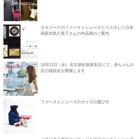
モネリーナのファーストシューズとコラボした日本
画家木島久美子さんの作品展のご案内
10月11日（水）名古屋松坂屋本店にて、赤ちゃんの
足の相談会を開催します
ファーストシューズのサイズの選び方