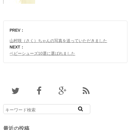
PREV：
山村咲（さく）ちゃんの写真を送っていただきました
NEXT：
ベビーシューズ10選に選ばれました
最近の投稿