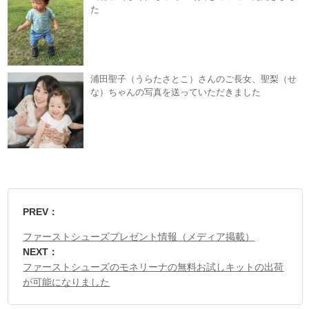
た
浦田聖子（うらたさとこ）さんのご長女、聖梨（せ
な）ちゃんの写真を送っていただきました
PREV：
ファーストシューズプレゼント情報（メディア掲載）
NEXT：
ファーストシューズのモネリーナの無料お試しキットの出荷
が可能になりました